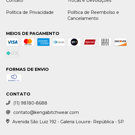
Contato
Trocas e Devoluções
Política de Privacidade
Política de Reembolso e
Cancelamento
MEIOS DE PAGAMENTO
FORMAS DE ENVIO
CONTATO
(11) 98180-8688
contato@kengabitchwear.com
Avenida São Luiz 192 - Galeria Louvre- República - SP