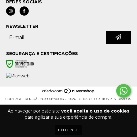
REDES SOCIAIS
NEWSLETTER
SEGURANÇA E CERTIFICAÇÕES
COPYRIGHT KEN-GÁ - 26890287000166 - 2026. TODOS OS DIREITOS RESERVADOS.
Ao navegar por este site
você aceita o uso de cookies
para agilizar a sua experiência de compra.
ENTENDI