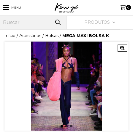
MENU
0
PRODUTOS
Início
/
Acessórios
/
Bolsas
/
MEGA MAXI BOLSA K