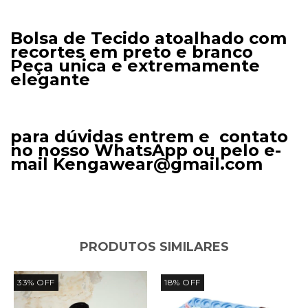
Bolsa de Tecido atoalhado com
recortes em preto e branco
Peça unica e extremamente
elegante
para dúvidas entrem e contato
no nosso WhatsApp ou pelo e-
mail
Kengawear@gmail.com
PRODUTOS SIMILARES
33
%
OFF
18
%
OFF