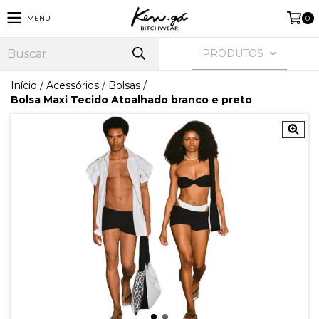
MENU
0
PRODUTOS
Início
/
Acessórios
/
Bolsas
/
Bolsa Maxi Tecido Atoalhado branco e preto