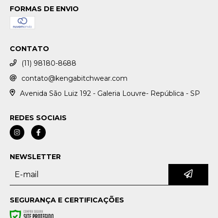
FORMAS DE ENVIO
CONTATO
(11) 98180-8688
contato@kengabitchwear.com
Avenida São Luiz 192 - Galeria Louvre- República - SP
REDES SOCIAIS
NEWSLETTER
SEGURANÇA E CERTIFICAÇÕES