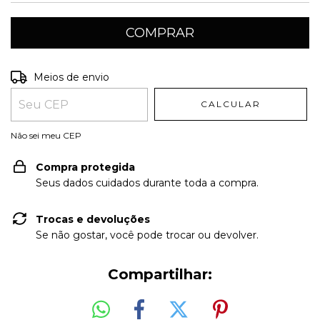
Entregas para o CEP:
ALTERAR CEP
Meios de envio
CALCULAR
Não sei meu CEP
Compra protegida
Seus dados cuidados durante toda a compra.
Trocas e devoluções
Se não gostar, você pode trocar ou devolver.
Compartilhar: