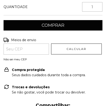
QUANTIDADE
Entregas para o CEP:
ALTERAR CEP
Meios de envio
CALCULAR
Não sei meu CEP
Compra protegida
Seus dados cuidados durante toda a compra.
Trocas e devoluções
Se não gostar, você pode trocar ou devolver.
Compartilhar: