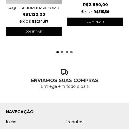
R$2.690,00
JAQUETA BOMBER RECORTE
6
X DE
R$515,58
R$1.120,00
6
X DE
R$214,67
COMPRAR
COMPRAR
ENVIAMOS SUAS COMPRAS
Entrega em todo o país
NAVEGAÇÃO
Início
Produtos