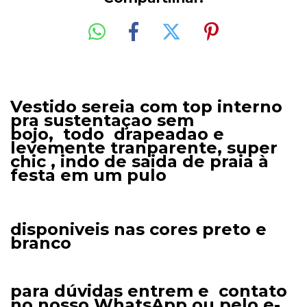
Vestido sereia com top interno
pra sustentaçao sem
bojo, todo drapeadao e
levemente tranparente, super
chic , indo de saida de praia à
festa em um pulo
disponiveis nas cores preto e
branco
para dúvidas entrem e contato
no nosso WhatsApp ou pelo e-