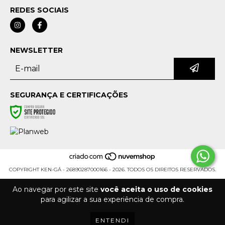
REDES SOCIAIS
NEWSLETTER
SEGURANÇA E CERTIFICAÇÕES
COPYRIGHT KEN-GÁ - 26890287000166 - 2026. TODOS OS DIREITOS RESERVADOS.
Ao navegar por este site
você aceita o uso de cookies
para agilizar a sua experiência de compra.
ENTENDI