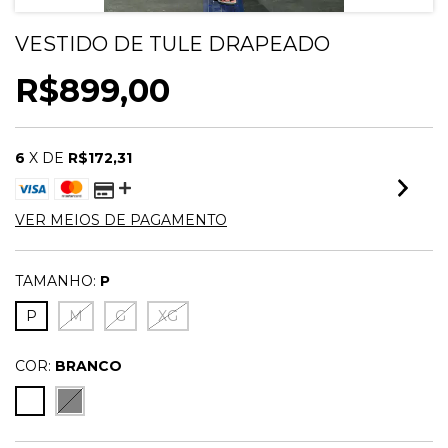
VESTIDO DE TULE DRAPEADO
R$899,00
6
X DE
R$172,31
VER MEIOS DE PAGAMENTO
TAMANHO:
P
P
M
G
XG
COR:
BRANCO