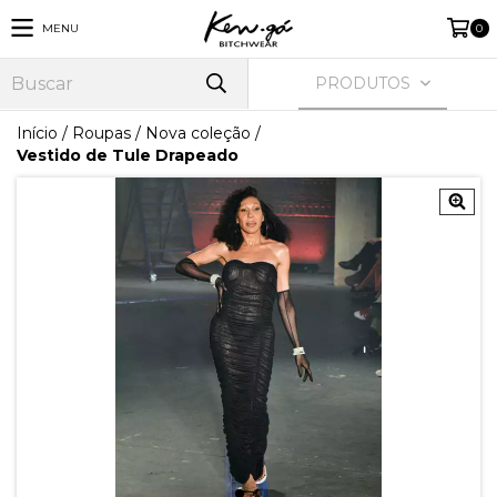
MENU
0
PRODUTOS
Início
/
Roupas
/
Nova coleção
/
Vestido de Tule Drapeado