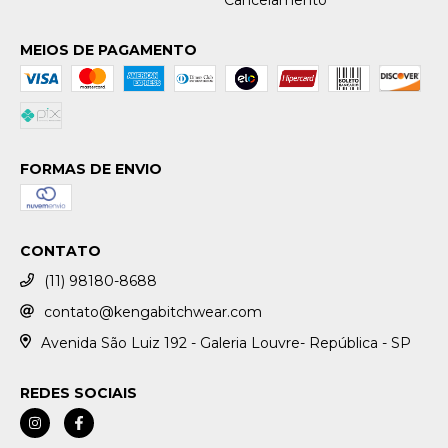
Cancelamento
MEIOS DE PAGAMENTO
FORMAS DE ENVIO
CONTATO
(11) 98180-8688
contato@kengabitchwear.com
Avenida São Luiz 192 - Galeria Louvre- República - SP
REDES SOCIAIS