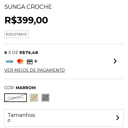
SUNGA CROCHE
R$399,00
ESGOTADO
6
X DE
R$76,48
VER MEIOS DE PAGAMENTO
COR:
MARROM
marrom
Tamanhos:
P