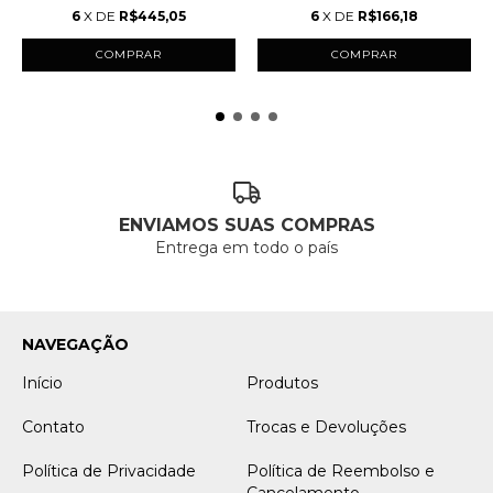
6
X DE
R$445,05
6
X DE
R$166,18
COMPRAR
ENVIAMOS SUAS COMPRAS
Entrega em todo o país
NAVEGAÇÃO
Início
Produtos
Contato
Trocas e Devoluções
Política de Privacidade
Política de Reembolso e