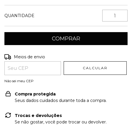
QUANTIDADE
Entregas para o CEP:
ALTERAR CEP
Meios de envio
CALCULAR
Não sei meu CEP
Compra protegida
Seus dados cuidados durante toda a compra.
Trocas e devoluções
Se não gostar, você pode trocar ou devolver.