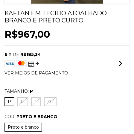
KAFTAN EM TECIDO ATOALHADO
BRANCO E PRETO CURTO
R$967,00
6
X DE
R$185,34
VER MEIOS DE PAGAMENTO
TAMANHO:
P
P
M
G
XG
COR:
PRETO E BRANCO
Preto e branco