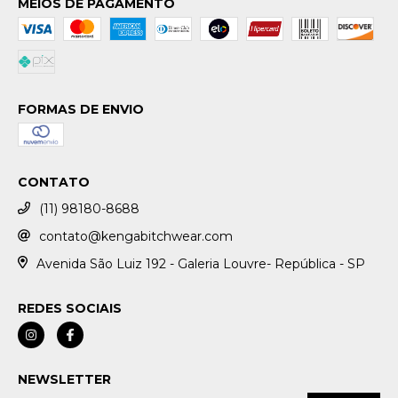
MEIOS DE PAGAMENTO
FORMAS DE ENVIO
CONTATO
(11) 98180-8688
contato@kengabitchwear.com
Avenida São Luiz 192 - Galeria Louvre- República - SP
REDES SOCIAIS
NEWSLETTER