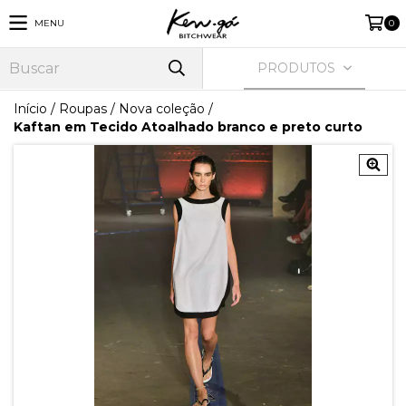
MENU
0
PRODUTOS
Início
/
Roupas
/
Nova coleção
/
Kaftan em Tecido Atoalhado branco e preto curto